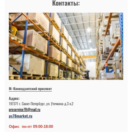
Контакты:
М: Комендантский проспект
Адрес:
197371 г. Санкт-Петербург, ул. Уточкина д.3 к.2
proservice78@mail.ru
ps78market.ru
Офис пн-пт 09:00-18:00