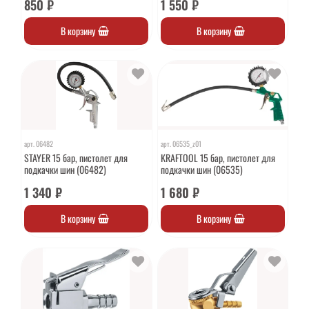
850 ₽
1 550 ₽
В корзину
В корзину
арт.
06482
арт.
06535_z01
STAYER 15 бар, пистолет для
KRAFTOOL 15 бар, пистолет для
подкачки шин (06482)
подкачки шин (06535)
1 340 ₽
1 680 ₽
В корзину
В корзину