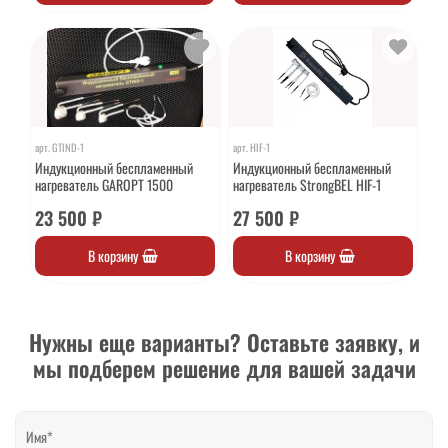
арт.
GTIND-1
арт.
HIF-1
Индукционный беспламенный
Индукционный беспламенный
нагреватель GAROPT 1500
нагреватель StrongBEL HIF-1
23 500 ₽
27 500 ₽
В корзину
В корзину
Нужны еще варианты? Оставьте заявку, и
мы подберем решение для вашей задачи