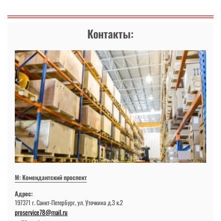
Контакты:
М: Комендантский проспект
Адрес:
197371 г. Санкт-Петербург, ул. Уточкина д.3 к.2
proservice78@mail.ru