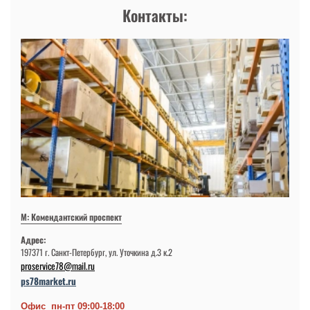
Контакты:
М: Комендантский проспект
Адрес:
197371 г. Санкт-Петербург, ул. Уточкина д.3 к.2
proservice78@mail.ru
ps78market.ru
Офис пн-пт 09:00-18:00