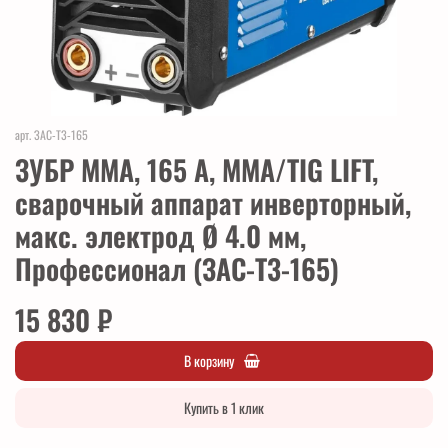
арт.
ЗАС-Т3-165
ЗУБР ММА, 165 А, MMA/TIG LIFT,
сварочный аппарат инверторный,
макс. электрод Ø 4.0 мм,
Профессионал (ЗАС-Т3-165)
15 830 ₽
В корзину
Купить в 1 клик