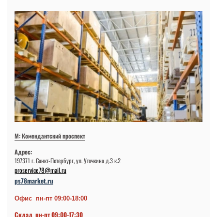
М: Комендантский проспект
Адрес:
197371 г. Санкт-Петербург, ул. Уточкина д.3 к.2
proservice78@mail.ru
ps78market.ru
Офис пн-пт 09:00-18:00
Склад пн-пт 09:00-17:30