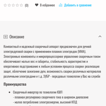
В избранное
Добавить в сравнение
(0)
Описание
Компактный и надежный сварочный аппарат предназначен для ручной
электродуговой сварки с применением плавких электродов (ММА).
Электронные компоненты и микропроцессорное управление сварочным током
обеспечивают малые вес и габариты, стабильность характеристик и
оперативное подстраивание к любым условиям процесса сварки: реализация
защит, облегчение зажигания дуги, возможность сварки различных материалов
различными электродами и т.д. ЗУБР - передовые технологии у Вас на службе
Преимущества
Сварочный инвертор по технологии IGBT:
- плавная регулировка сварочного тока в широком диапазоне
- малое потребление электроэнергии, высокий КПД