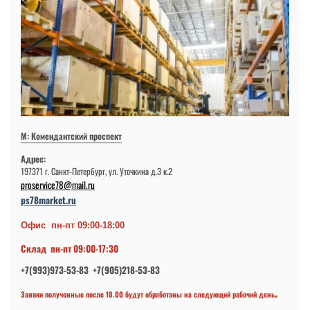
М: Комендантский проспект
Адрес:
197371 г. Санкт-Петербург, ул. Уточкина д.3 к.2
proservice78@mail.ru
ps78market.ru
Офис пн-пт 09:00-18:00
Склад пн-пт 09:00-17:30
+7(993)973-53-83 +7(905)218-53-83
.
Заявки полученные после 18.00 будут обработаны на следующий рабочий день