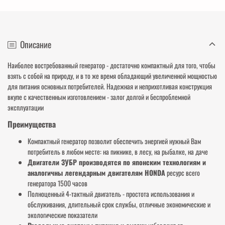
Описание
Наиболее востребованный генератор - достаточно компактный для того, чтобы
взять с собой на природу, и в то же время обладающий увеличенной мощностью
для питания основных потребителей. Надежная и неприхотливая конструкция
вкупе с качественным изготовлением - залог долгой и беспроблемной
эксплуатации
Преимущества
Компактный генератор позволит обеспечить энергией нужный Вам
потребитель в любом месте: на пикнике, в лесу, на рыбалке, на даче
Двигатели ЗУБР производятся по японским технологиям и
аналогичны легендарным двигателям HONDA
ресурс всего
генератора 1500 часов
Полноценный 4-тактный двигатель - простота использования и
обслуживания, длительный срок службы, отличные экономические и
экологические показатели