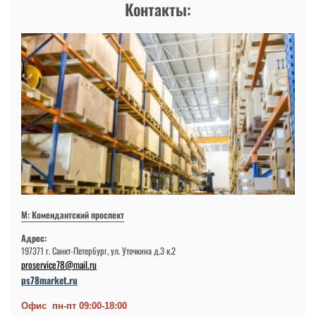
Контакты:
М: Комендантский проспект
Адрес:
197371 г. Санкт-Петербург, ул. Уточкина д.3 к.2
proservice78@mail.ru
ps78market.ru
Офис пн-пт 09:00-18:00