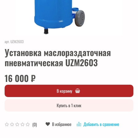
арт.
UZM2603
Установка маслораздаточная
пневматическая UZM2603
16 000 ₽
В корзину
Купить в 1 клик
В избранное
Добавить в сравнение
(0)