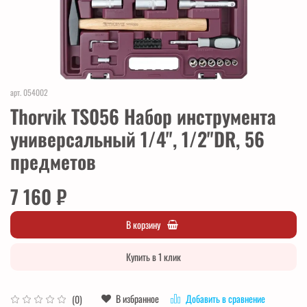
арт.
054002
Thorvik TS056 Набор инструмента
универсальный 1/4", 1/2"DR, 56
предметов
7 160 ₽
В корзину
Купить в 1 клик
В избранное
Добавить в сравнение
(0)