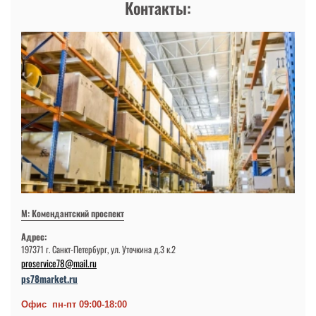
Контакты:
М: Комендантский проспект
Адрес:
197371 г. Санкт-Петербург, ул. Уточкина д.3 к.2
proservice78@mail.ru
ps78market.ru
Офис пн-пт 09:00-18:00