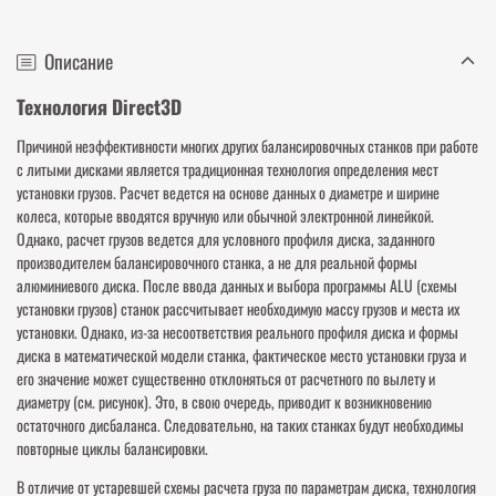
Описание
Технология Direct3D
Причиной неэффективности многих других балансировочных станков при работе
с литыми дисками является традиционная технология определения мест
установки грузов. Расчет ведется на основе данных о диаметре и ширине
колеса, которые вводятся вручную или обычной электронной линейкой.
Однако, расчет грузов ведется для условного профиля диска, заданного
производителем балансировочного станка, а не для реальной формы
алюминиевого диска. После ввода данных и выбора программы ALU (схемы
установки грузов) станок рассчитывает необходимую массу грузов и места их
установки. Однако, из-за несоответствия реального профиля диска и формы
диска в математической модели станка, фактическое место установки груза и
его значение может существенно отклоняться от расчетного по вылету и
диаметру (см. рисунок). Это, в свою очередь, приводит к возникновению
остаточного дисбаланса. Следовательно, на таких станках будут необходимы
повторные циклы балансировки.
В отличие от устаревшей схемы расчета груза по параметрам диска, технология