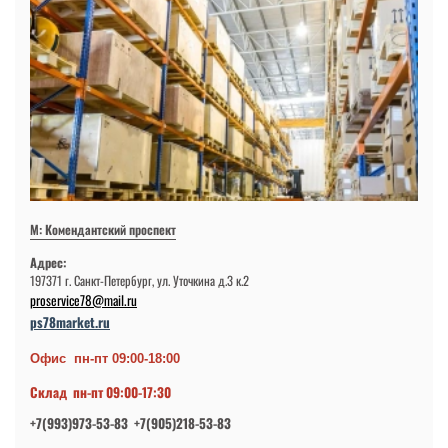
М: Комендантский проспект
Адрес:
197371 г. Санкт-Петербург, ул. Уточкина д.3 к.2
proservice78@mail.ru
ps78market.ru
Офис пн-пт 09:00-18:00
Склад пн-пт 09:00-17:30
+7(993)973-53-83 +7(905)218-53-83