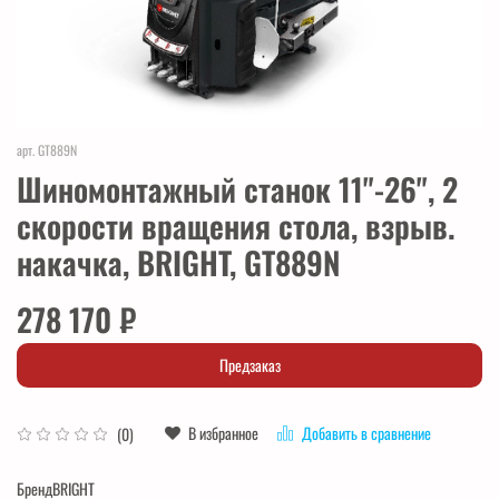
арт.
GT889N
Шиномонтажный станок 11"-26", 2
скорости вращения стола, взрыв.
накачка, BRIGHT, GT889N
278 170 ₽
Предзаказ
В избранное
Добавить в сравнение
(0)
Бренд
BRIGHT