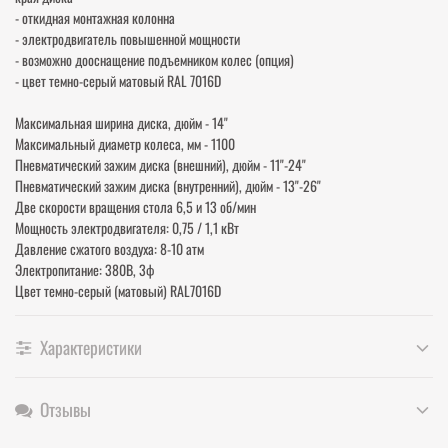
- откидная монтажная колонна
- электродвигатель повышенной мощности
- возможно дооснащение подъемником колес (опция)
- цвет темно-серый матовый RAL 7016D
Максимальная ширина диска, дюйм - 14"
Максимальный диаметр колеса, мм - 1100
Пневматический зажим диска (внешний), дюйм - 11"-24"
Пневматический зажим диска (внутренний), дюйм - 13"-26"
Две скорости вращения стола 6,5 и 13 об/мин
Мощность электродвигателя: 0,75 / 1,1 кВт
Давление сжатого воздуха: 8-10 атм
Электропитание: 380В, 3ф
Цвет темно-серый (матовый) RAL7016D
Характеристики
Отзывы