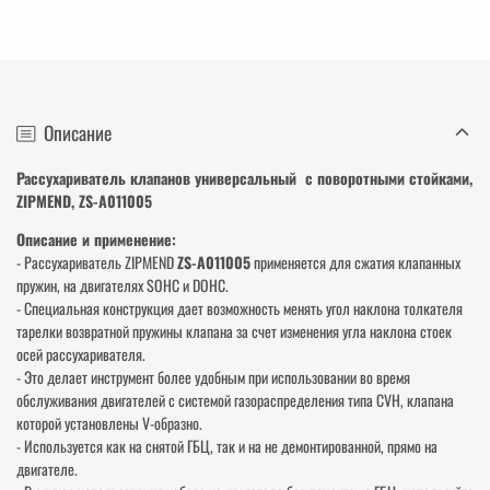
Описание
Рассухариватель клапанов универсальный с поворотными стойками,
ZIPMEND, ZS-A011005
Описание и применение:
- Рассухариватель ZIPMEND
ZS-A011005
применяется для сжатия клапанных
пружин, на двигателях SOHC и DOHC.
- Специальная конструкция дает возможность менять угол наклона толкателя
тарелки возвратной пружины клапана за счет изменения угла наклона стоек
осей рассухаривателя.
- Это делает инструмент более удобным при использовании во время
обслуживания двигателей с системой газораспределения типа CVH, клапана
которой установлены V-образно.
- Используется как на снятой ГБЦ, так и на не демонтированной, прямо на
двигателе.