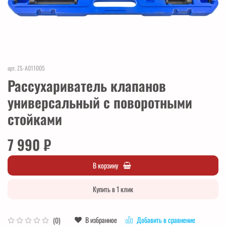
арт.
ZS-A011005
Рассухариватель клапанов
универсальный с поворотными
стойками
7 990 ₽
В корзину
Купить в 1 клик
В избранное
Добавить в сравнение
(0)