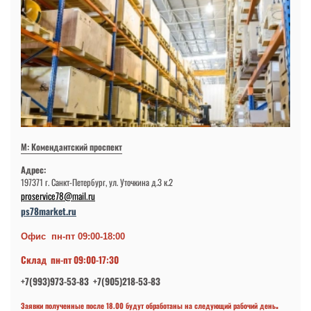
М: Комендантский проспект
Адрес:
197371 г. Санкт-Петербург, ул. Уточкина д.3 к.2
proservice78@mail.ru
ps78market.ru
Офис пн-пт 09:00-18:00
Склад пн-пт 09:00-17:30
+7(993)973-53-83 +7(905)218-53-83
.
Заявки полученные после 18.00 будут обработаны на следующий рабочий день