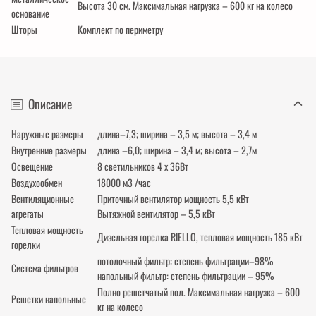
Высота 30 см. Максимальная нагрузка – 600 кг на колесо
основание
Шторы
Комплект по периметру
Описание
Наружные размеры
длина–7,3; ширина – 3,5 м; высота – 3,4 м
Внутренние размеры
длина –6,0; ширина – 3,4 м; высота – 2,7м
Освещение
8 светильников 4 х 36Вт
Воздухообмен
18000 м3 /час
Вентиляционные
Приточный вентилятор мощность 5,5 кВт
агрегаты
Вытяжной вентилятор – 5,5 кВт
Тепловая мощность
Дизельная горелка RIELLO, тепловая мощность 185 кВт
горелки
потолочный фильтр: степень фильтрации–98%
Система фильтров
напольный фильтр: степень фильтрации – 95%
Полно решетчатый пол. Максимальная нагрузка – 600
Решетки напольные
кг на колесо