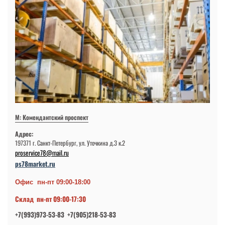
М: Комендантский проспект
Адрес:
197371 г. Санкт-Петербург, ул. Уточкина д.3 к.2
proservice78@mail.ru
ps78market.ru
Офис пн-пт 09:00-18:00
Склад пн-пт 09:00-17:30
+7(993)973-53-83 +7(905)218-53-83