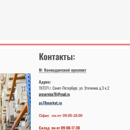
Контакты:
М: Комендантский проспект
Адрес:
197371 г. Санкт-Петербург, ул. Уточкина д.3 к.2
proservice78@mail.ru
ps78market.ru
Офис пн-пт 09:00-18:00
Склад пн-пт 09:00-17:30