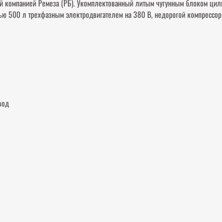
й компанией Ремеза (РБ). Укомплектованный литым чугунным блоком ци
ью 500 л трехфазным электродвигателем на 380 В, недорогой компрессор
вод