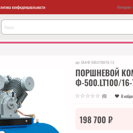
литика конфиденциальности
Интернет-
арт.
СБ4/Ф-500.LT100/16-7,5
ПОРШНЕВОЙ КОМ
Ф-500.LT100/16-
(0)
В избр
198 700 ₽