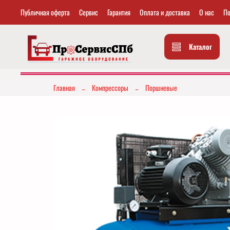
Публичная оферта
Сервис
Гарантия
Оплата и доставка
О нас
По
Каталог
Главная
Компрессоры
Поршневые