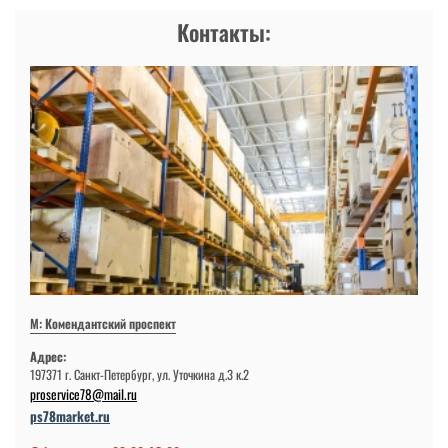
Контакты:
М: Комендантский проспект
Адрес:
197371 г. Санкт-Петербург, ул. Уточкина д.3 к.2
proservice78@mail.ru
ps78market.ru