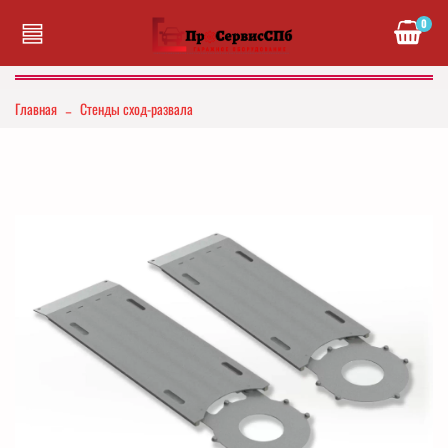
0
Главная
Стенды сход-развала