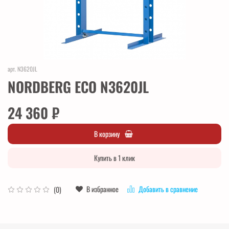
арт.
N3620JL
NORDBERG ECO N3620JL
24 360 ₽
В корзину
Купить в 1 клик
В избранное
Добавить в сравнение
(0)