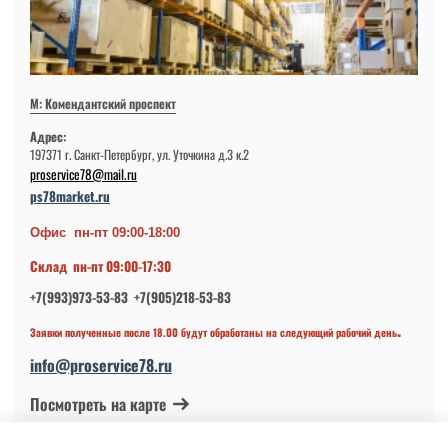
М: Комендантский проспект
Адрес:
197371 г. Санкт-Петербург, ул. Уточкина д.3 к.2
proservice78@mail.ru
ps78market.ru
Офис пн-пт 09:00-18:00
Склад пн-пт 09:00-17:30
+7(993)973-53-83 +7(905)218-53-83
.
Заявки полученные после 18.00 будут обработаны на следующий рабочий день
info@proservice78.ru
Посмотреть на карте