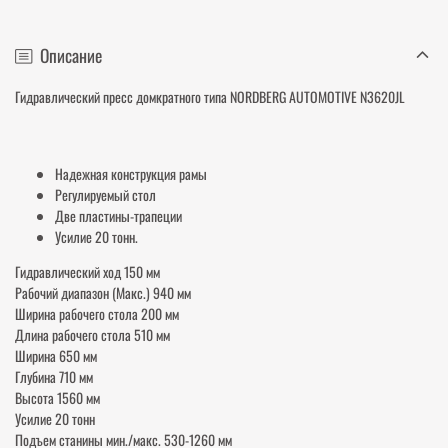
Описание
Гидравлический пресс домкратного типа NORDBERG AUTOMOTIVE N3620JL
Надежная конструкция рамы
Регулируемый стол
Две пластины-трапеции
Усилие 20 тонн.
Гидравлический ход 150 мм
Рабочий диапазон (Макс.) 940 мм
Ширина рабочего стола 200 мм
Длина рабочего стола 510 мм
Ширина 650 мм
Глубина 710 мм
Высота 1560 мм
Усилие 20 тонн
Подъем станины мин./макс. 530-1260 мм