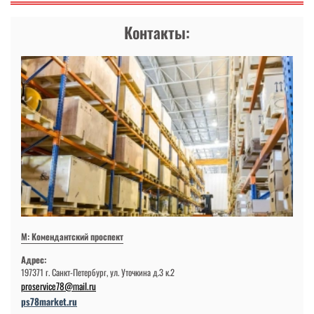
Контакты:
М: Комендантский проспект
Адрес:
197371 г. Санкт-Петербург, ул. Уточкина д.3 к.2
proservice78@mail.ru
ps78market.ru