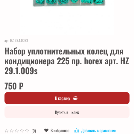
арт.
HZ 29.1.009S
Набор уплотнительных колец для
кондиционера 225 пр. horex арт. HZ
29.1.009s
750 ₽
В корзину
Купить в 1 клик
В избранное
Добавить в сравнение
(0)