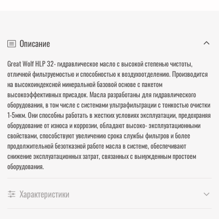
Описание
Great Wolf HLP 32- гидравлическое масло с высокой степенью чистоты,
отличной фильтруемостью и способностью к воздухоотделению. Производится
на высокоиндексной минеральной базовой основе с пакетом
высокоэффективных присадок. Масла разработаны для гидравлического
оборудования, в том числе с системами ультрафильтрации с тонкостью очистки
1-5мкм. Они способны работать в жестких условиях эксплуатации, предохраняя
оборудование от износа и коррозии, обладают высоко- эксплуатационными
свойствами, способствуют увеличению срока службы фильтров и более
продолжительной безотказной работе масла в системе, обеспечивают
снижение эксплуатационных затрат, связанных с вынужденным простоем
оборудования.
Характеристики