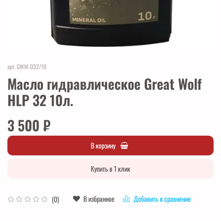
арт.
GWM-032/10
Масло гидравлическое Great Wolf
HLP 32 10л.
3 500 ₽
В корзину
Купить в 1 клик
В избранное
Добавить в сравнение
(0)