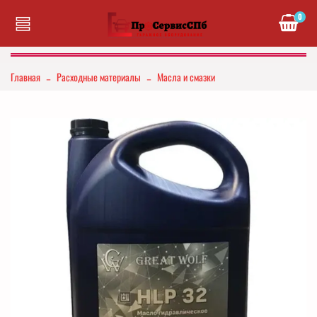
0
Главная
Расходные материалы
Масла и смазки