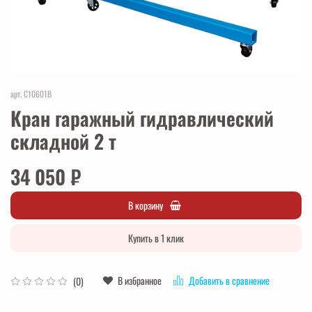
арт.
C10601B
Кран гаражный гидравлический
складной 2 т
34 050 ₽
В корзину
Купить в 1 клик
В избранное
Добавить в сравнение
(0)