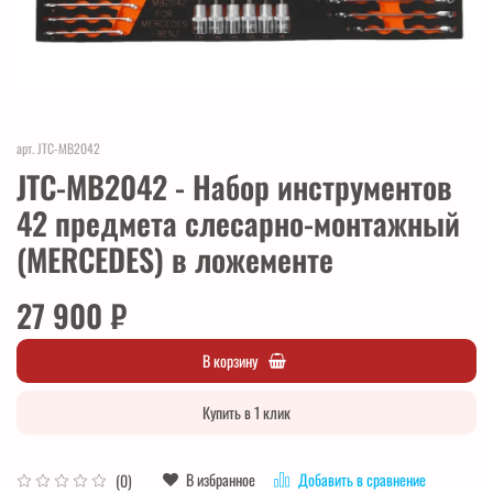
арт.
JTC-MB2042
JTC-MB2042 - Набор инструментов
42 предмета слесарно-монтажный
(MERCEDES) в ложементе
27 900 ₽
В корзину
Купить в 1 клик
В избранное
Добавить в сравнение
(0)