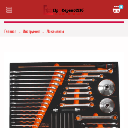
0
Главная
Инструмент
Ложементы