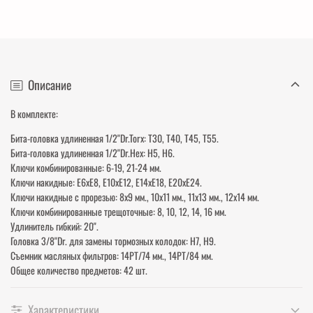
Описание
В комплекте:
Бита-головка удлиненная 1/2"Dr.Torx: Т30, Т40, Т45, Т55.
Бита-головка удлиненная 1/2"Dr.Hex: H5, H6.
Ключи комбинированные: 6-19, 21-24 мм.
Ключи накидные: E6хE8, E10хE12, E14хE18, E20хE24.
Ключи накидные с прорезью: 8х9 мм., 10х11 мм., 11х13 мм., 12х14 мм.
Ключи комбинированные трещоточные: 8, 10, 12, 14, 16 мм.
Удлинитель гибкий: 20".
Головка 3/8"Dr. для замены тормозных колодок: H7, H9.
Съемник масляных фильтров: 14РТ/74 мм., 14РТ/84 мм.
Общее количество предметов: 42 шт.
Характеристики