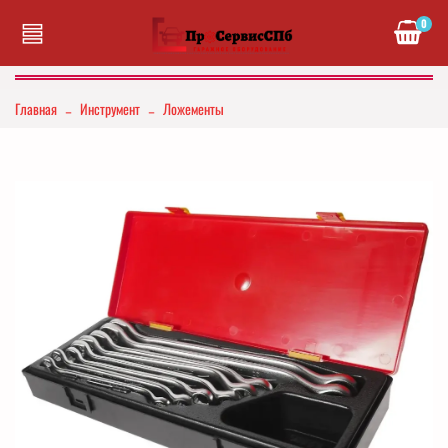
0
Главная
Инструмент
Ложементы