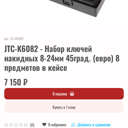
арт.
JTC-K6082
JTC-K6082 - Набор ключей
накидных 8-24мм 45град. (евро) 8
предметов в кейсе
7 150 ₽
В корзину
Купить в 1 клик
В избранное
Добавить в сравнение
(0)