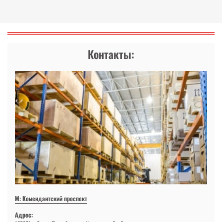
Контакты:
М: Комендантский проспект
Адрес: