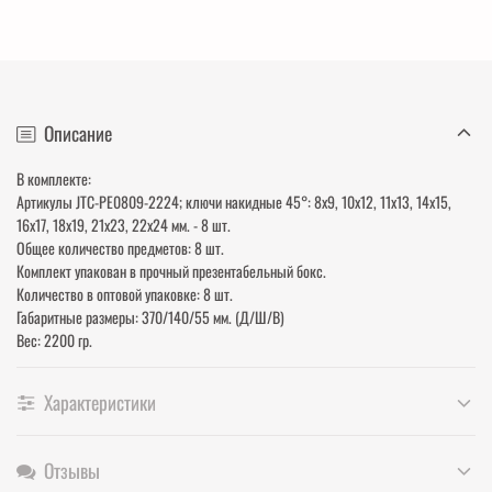
Описание
В комплекте:
Артикулы JTC-PE0809-2224; ключи накидные 45°: 8х9, 10х12, 11х13, 14х15,
16х17, 18х19, 21х23, 22х24 мм. - 8 шт.
Общее количество предметов: 8 шт.
Комплект упакован в прочный презентабельный бокс.
Количество в оптовой упаковке: 8 шт.
Габаритные размеры: 370/140/55 мм. (Д/Ш/В)
Вес: 2200 гр.
Характеристики
Отзывы