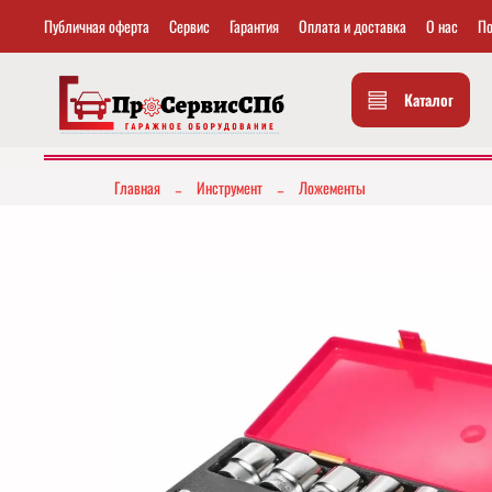
Публичная оферта
Сервис
Гарантия
Оплата и доставка
О нас
По
Каталог
Главная
Инструмент
Ложементы