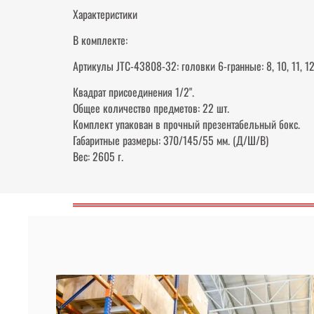
Характеристики
В комплекте:
Артикулы JTC-43808-32: головки 6-гранные: 8, 10, 11, 12, 13
Квадрат присоединения 1/2".
Общее количество предметов: 22 шт.
Комплект упакован в прочный презентабельный бокс.
Габаритные размеры: 370/145/55 мм. (Д/Ш/В)
Вес: 2605 г.