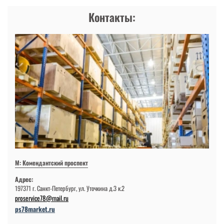
Контакты:
М: Комендантский проспект
Адрес:
197371 г. Санкт-Петербург, ул. Уточкина д.3 к.2
proservice78@mail.ru
ps78market.ru