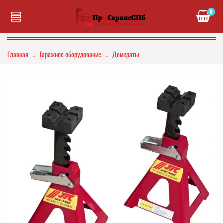
0
Главная
Гаражное оборудование
Домкраты