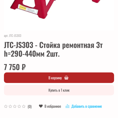
арт.
JTC-JS303
JTC-JS303 - Стойка ремонтная 3т
h=290-440мм 2шт.
7 750 ₽
В корзину
Купить в 1 клик
В избранное
Добавить в сравнение
(0)