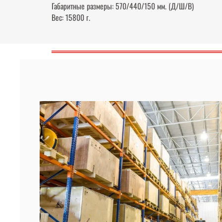
Габаритные размеры: 570/440/150 мм. (Д/Ш/В)
Вес: 15800 г.