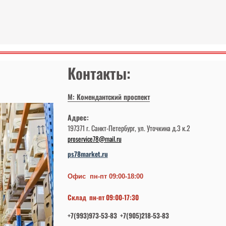
Контакты:
М: Комендантский проспект
Адрес:
197371 г. Санкт-Петербург, ул. Уточкина д.3 к.2
proservice78@mail.ru
ps78market.ru
Офис пн-пт 09:00-18:00
Склад пн-пт 09:00-17:30
+7(993)973-53-83 +7(905)218-53-83