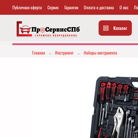
Публичная оферта
Сервис
Гарантия
Оплата и доставка
О нас
По
Каталог
Главная
Инструмент
Наборы инструмента