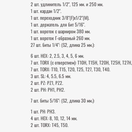
2 шт. удлинитель 1/2", 125 мм. и 250 мм.
1 шт. кардан 1/2".
1 шт. переходник 3/8"(F)х1/2"(М).
1 шт. держатель для бит 5/16".
1 шт. вороток с шарниром 380 мм.
1 шт. вороток Г-образный 260 мм.
27 шт. биты 1/4": (S2, длина 25 мм.):
6 шт. HEX: 2, 2.5, 3, 4, 5, 6 мм.
7 шт. TORX (с отверстием): Т10Н, Т15Н, Т20Н, Т25Н, Т27Н
7 шт. TORX: Т10, Т15, Т20, Т25, Т27, Т30, Т40.
3 шт. SL: 4, 5.5, 6.5 мм.
2 шт. PZ: PZ1, PZ2.
2 шт. РН: РН1, РН2.
7 шт. биты 5/16": (S2, длина 30 мм.):
1 шт. РН: РН3.
4 шт. HEX: 8, 10, 12, 14 мм.
2 шт. TORX: Т45, Т50.