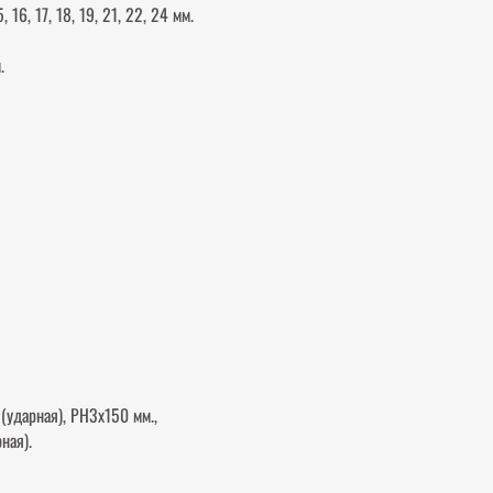
, 16, 17, 18, 19, 21, 22, 24 мм.
.
 (ударная), РН3х150 мм.,
ная).