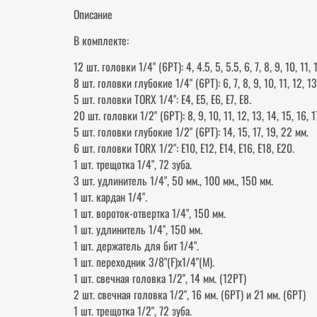
Описание
В комплекте:
12 шт. головки 1/4" (6РТ): 4, 4.5, 5, 5.5, 6, 7, 8, 9, 10, 11, 
8 шт. головки глубокие 1/4" (6РТ): 6, 7, 8, 9, 10, 11, 12, 1
5 шт. головки TORX 1/4": Е4, Е5, Е6, Е7, Е8.
20 шт. головки 1/2" (6РТ): 8, 9, 10, 11, 12, 13, 14, 15, 16, 1
5 шт. головки глубокие 1/2" (6РТ): 14, 15, 17, 19, 22 мм.
6 шт. головки TORX 1/2": Е10, Е12, Е14, Е16, Е18, Е20.
1 шт. трещотка 1/4", 72 зуба.
3 шт. удлинитель 1/4", 50 мм., 100 мм., 150 мм.
1 шт. кардан 1/4".
1 шт. вороток-отвертка 1/4", 150 мм.
1 шт. удлинитель 1/4", 150 мм.
1 шт. держатель для бит 1/4".
1 шт. переходник 3/8"(F)х1/4"(М).
1 шт. свечная головка 1/2", 14 мм. (12РТ)
2 шт. свечная головка 1/2", 16 мм. (6РТ) и 21 мм. (6РТ)
1 шт. трещотка 1/2", 72 зуба.