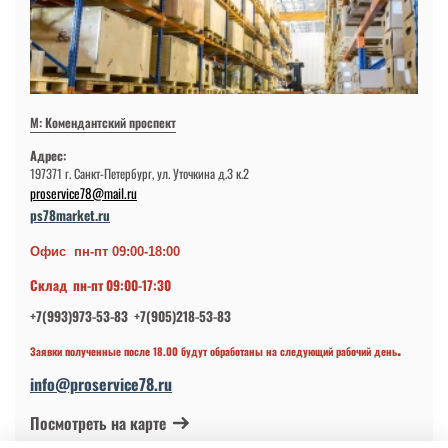
М: Комендантский проспект
Адрес:
197371 г. Санкт-Петербург, ул. Уточкина д.3 к.2
proservice78@mail.ru
ps78market.ru
Офис пн-пт 09:00-18:00
Склад пн-пт 09:00-17:30
+7(993)973-53-83 +7(905)218-53-83
.
Заявки полученные после 18.00 будут обработаны на следующий рабочий день
info@proservice78.ru
Посмотреть на карте