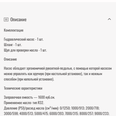
Описание
Комплектация
Гидравлический насос - 1 шт.
Шланг - 1 шт.
Щуп для проверки масла - 1 шт.
Описание
Насос обладает эргономичной рукояткой-педалью, с помощью которой насосом
можно управлять как вручную (при настольной установке), так и ножным
способом (при напольной установке).
Технические характеристики
Заправочная емкость — 1600 куб.см.
Применяемое масло: тип R32.
Давление (PSI)/расход масла (см³/мин): 0/1250; 1000/913; 2000/718;
3000/598; 4000/513; 5000/475; 6000/393; 7000/315; 8000/257; 9000/233;