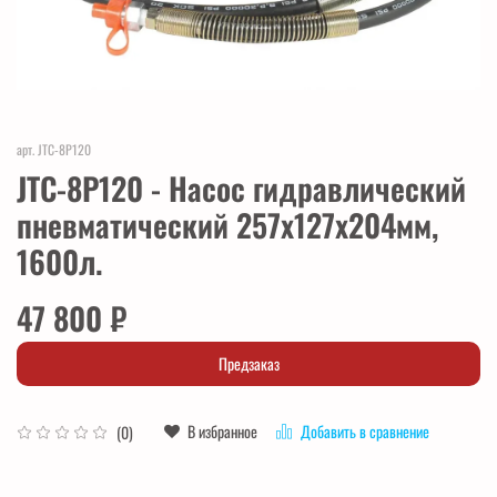
арт.
JTC-8P120
JTC-8P120 - Насос гидравлический
пневматический 257х127х204мм,
1600л.
47 800 ₽
Предзаказ
В избранное
Добавить в сравнение
(0)