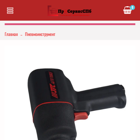
0
Главная
Пневмоинструмент