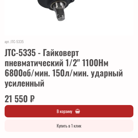
арт.
JTC-5335
JTC-5335 - Гайковерт
пневматический 1/2" 1100Нм
6800об/мин. 150л/мин. ударный
усиленный
21 550 ₽
В корзину
Купить в 1 клик