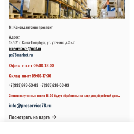
М: Комендантский проспект
Адрес:
197371 г. Санкт-Петербург, ул. Уточкина д.3 к.2
proservice78@mail.ru
ps78market.ru
Офис пн-пт 09:00-18:00
Склад пн-пт 09:00-17:30
+7(993)973-53-83 +7(905)218-53-83
.
Заявки полученные после 18.00 будут обработаны на следующий рабочий день
info@proservice78.ru
Посмотреть на карте