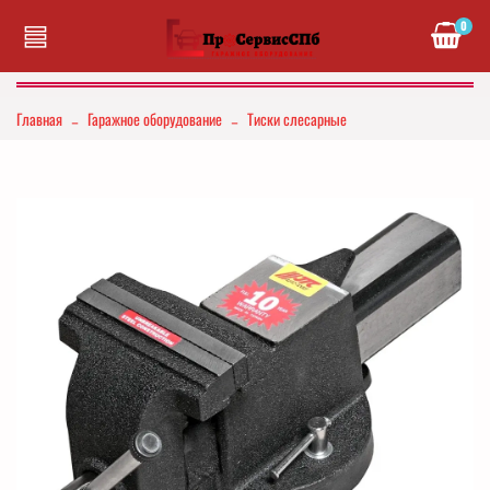
0
Главная
Гаражное оборудование
Тиски слесарные