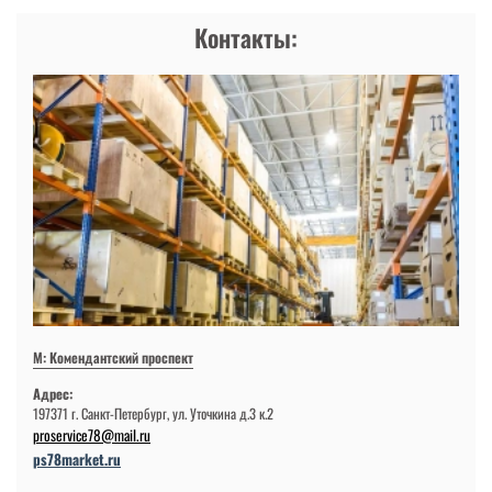
Контакты:
М: Комендантский проспект
Адрес:
197371 г. Санкт-Петербург, ул. Уточкина д.3 к.2
proservice78@mail.ru
ps78market.ru