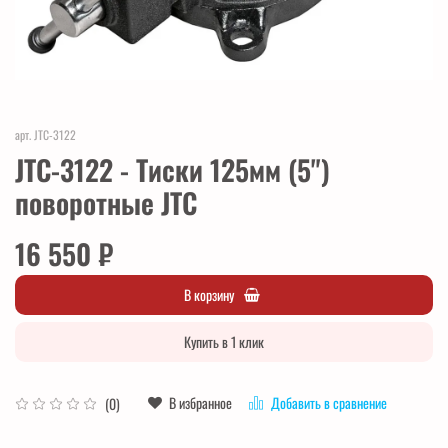
арт.
JTC-3122
JTC-3122 - Тиски 125мм (5")
поворотные JTC
16 550 ₽
В корзину
Купить в 1 клик
В избранное
Добавить в сравнение
(0)