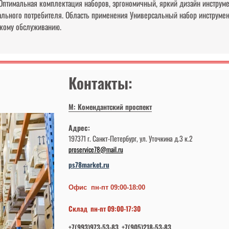
птимальная комплектация наборов, эргономичный, яркий дизайн инструмен
ального потребителя. Область применения Универсальный набор инструме
ескому обслуживанию.
Контакты:
М: Комендантский проспект
Адрес:
197371 г. Санкт-Петербург, ул. Уточкина д.3 к.2
proservice78@mail.ru
ps78market.ru
Офис пн-пт 09:00-18:00
Склад пн-пт 09:00-17:30
+7(993)973-53-83 +7(905)218-53-83