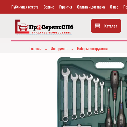
Публичная оферта
Сервис
Гарантия
Оплата и доставка
О нас
По
Каталог
Главная
Инструмент
Наборы инструмента