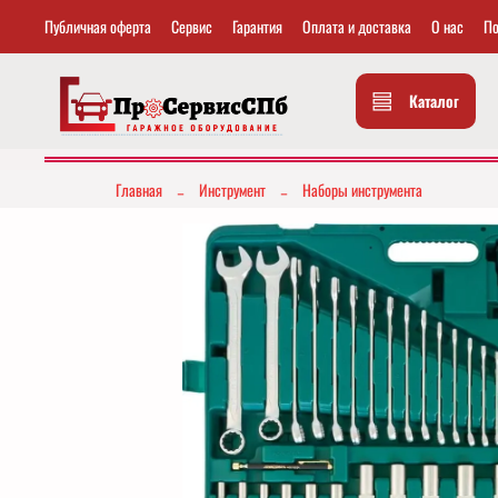
Публичная оферта
Сервис
Гарантия
Оплата и доставка
О нас
По
Каталог
Главная
Инструмент
Наборы инструмента