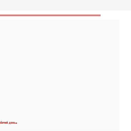
.
абочий день