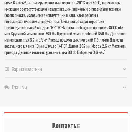
ниже 6 кг/см²., в температурном диапазоне от -20°С до +50°С, персоналом,
имеющим соответствующую квалификацию, знакомым с правилами техники
безопасности, условиями эксплуатации и навыками работы с
пневмомеханическим инструментом. Технические характеристики
Присоединительный квадрат 1/2"DR Частота свободного вращения 8000 об/
мин Крутящий момент mах 780 Нм Крутящий момент рабочий 650 Нм Давление
магистрали mах 6,2 кгс/см² Расход воздуха циклический 119 л/мин Диаметр
воздушного шланга 10 мм Штуцер 1/4"DR Длина 202 мм Масса 2,6 кг Механизм
привода Двойной молоток Уровень шума 90 db Вибрация 3,6 м/с²
Характеристики
Отзывы
Контакты: