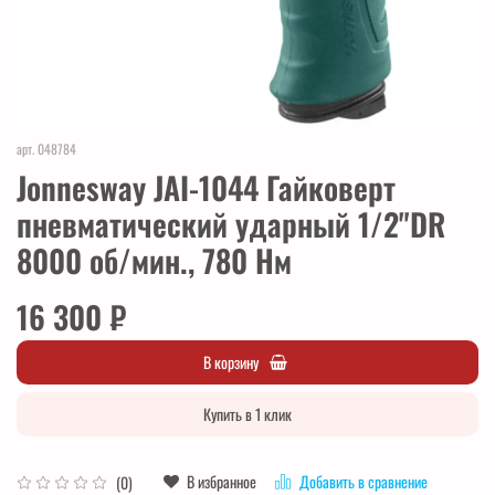
арт.
048784
Jonnesway JAI-1044 Гайковерт
пневматический ударный 1/2"DR
8000 об/мин., 780 Нм
16 300 ₽
В корзину
Купить в 1 клик
В избранное
Добавить в сравнение
(0)