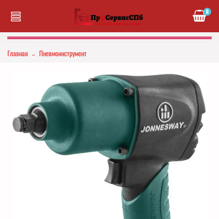
0
Главная
Пневмоинструмент