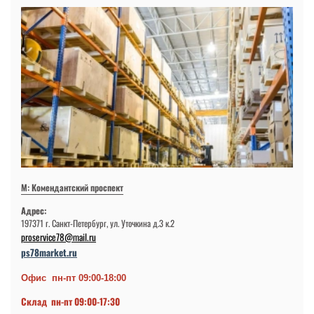
М: Комендантский проспект
Адрес:
197371 г. Санкт-Петербург, ул. Уточкина д.3 к.2
proservice78@mail.ru
ps78market.ru
Офис пн-пт 09:00-18:00
Склад пн-пт 09:00-17:30