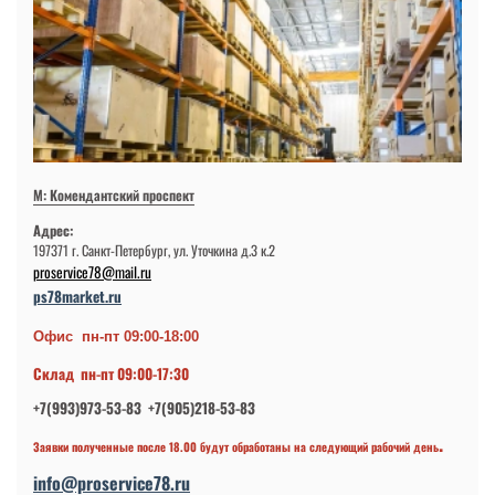
М: Комендантский проспект
Адрес:
197371 г. Санкт-Петербург, ул. Уточкина д.3 к.2
proservice78@mail.ru
ps78market.ru
Офис пн-пт 09:00-18:00
Склад пн-пт 09:00-17:30
+7(993)973-53-83 +7(905)218-53-83
.
Заявки полученные после 18.00 будут обработаны на следующий рабочий день
info@proservice78.ru