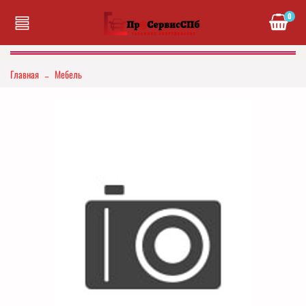
0
Главная
Мебель