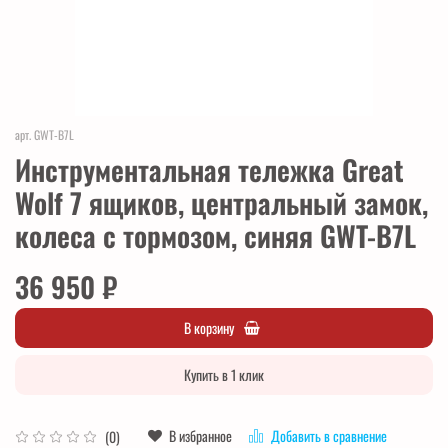
арт.
GWT-B7L
Инструментальная тележка Great
Wolf 7 ящиков, центральный замок,
колеса с тормозом, синяя GWT-B7L
36 950 ₽
В корзину
Купить в 1 клик
В избранное
Добавить в сравнение
(0)