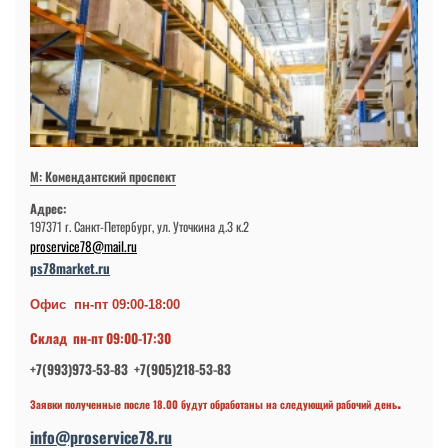
М: Комендантский проспект
Адрес:
197371 г. Санкт-Петербург, ул. Уточкина д.3 к.2
proservice78@mail.ru
ps78market.ru
Офис пн-пт 09:00-18:00
Склад пн-пт 09:00-17:30
+7(993)973-53-83 +7(905)218-53-83
.
Заявки полученные после 18.00 будут обработаны на следующий рабочий день
info@proservice78.ru