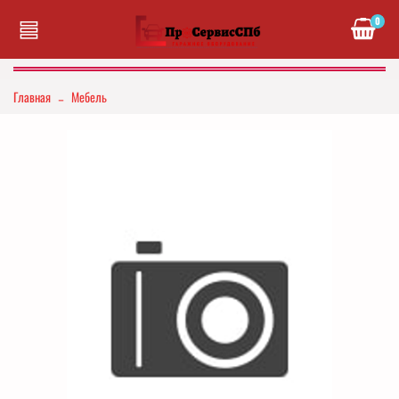
0
Главная
Мебель