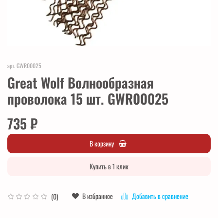
арт.
GWR00025
Great Wolf Волнообразная
проволока 15 шт. GWR00025
735 ₽
В корзину
Купить в 1 клик
В избранное
Добавить в сравнение
(0)