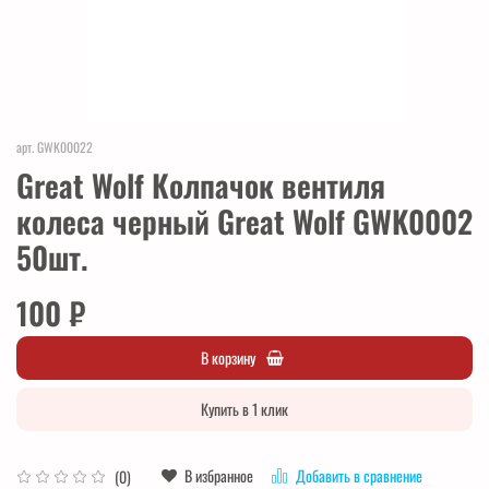
арт.
GWK00022
Great Wolf Колпачок вентиля
колеса черный Great Wolf GWK0002
50шт.
100 ₽
В корзину
Купить в 1 клик
В избранное
Добавить в сравнение
(0)