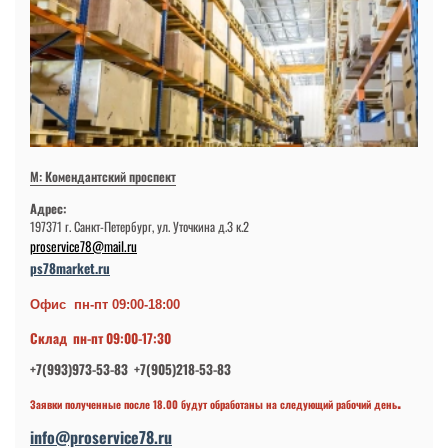
М: Комендантский проспект
Адрес:
197371 г. Санкт-Петербург, ул. Уточкина д.3 к.2
proservice78@mail.ru
ps78market.ru
Офис пн-пт 09:00-18:00
Склад пн-пт 09:00-17:30
+7(993)973-53-83 +7(905)218-53-83
.
Заявки полученные после 18.00 будут обработаны на следующий рабочий день
info@proservice78.ru