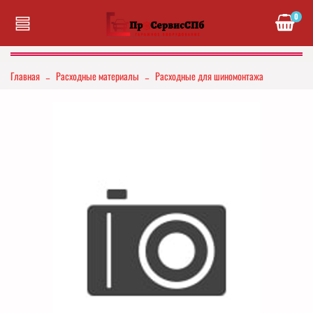
0
Главная
Расходные материалы
Расходные для шиномонтажа