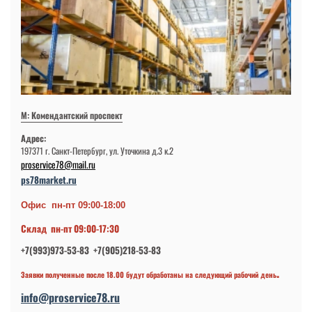
М: Комендантский проспект
Адрес:
197371 г. Санкт-Петербург, ул. Уточкина д.3 к.2
proservice78@mail.ru
ps78market.ru
Офис пн-пт 09:00-18:00
Склад пн-пт 09:00-17:30
+7(993)973-53-83 +7(905)218-53-83
.
Заявки полученные после 18.00 будут обработаны на следующий рабочий день
info@proservice78.ru