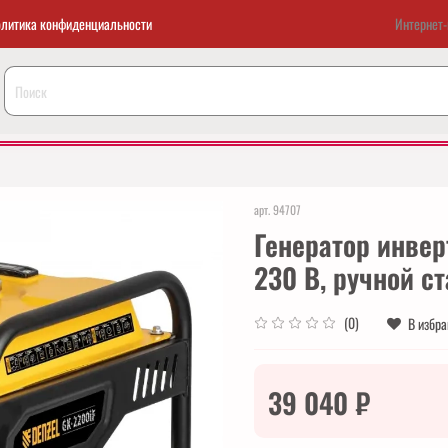
литика конфиденциальности
Интернет-
арт.
94707
Генератор инвер
230 В, ручной ст
(0)
В избр
39 040 ₽