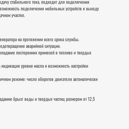
 подачу стабильного тока, подходит для подключения
 возможность подключения мобильных устройств к выходу
ачном участке.
енератора на протяжении всего срока службы.
редотвращения аварийной ситуации.
опадание посторонних примесей в топливо и твердых
 индикация уровня масла и возможность настройки
ичном режиме: число оборотов двигателя автоматически
аданию брызг воды и твердых частиц размером от 12,5