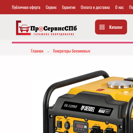
Публичная оферта
Сервис
Гарантия
Оплата и доставка
О нас
По
Каталог
Главная
Генераторы бензиновые