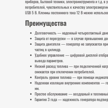
приборов, бытовой техники, электроинструмента и т.д. в
потребителей, чувствительных к качеству электроэнерги
USB 5 В. Клеммы постоянного тока 12 В можно использов
Преимущества
Долговечность — надежный четырехтактный двигат
Защита от перегрузки — в случае превышения доп
Защита двигателя — генератор не запускается пр
частиц в цилиндр.
Удобное управление — цифровой дисплей отобража
вывода параметров.
Низкий расход топлива — при подключенной нагру
снижается при отключении потребителей.
Контроль уровня топлива — при помощи индикатор
Надежная изоляция внутренних компонентов — ген
мм.
Простое обслуживание — воздушный и топливный 
Гарантия 3 года — надежность генератора подтве