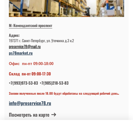
М: Комендантский проспект
Адрес:
197371 г. Санкт-Петербург, ул. Уточкина д.3 к.2
proservice78@mail.ru
ps78market.ru
Офис пн-пт 09:00-18:00
Склад пн-пт 09:00-17:30
+7(993)973-53-83 +7(905)218-53-83
.
Заявки полученные после 18.00 будут обработаны на следующий рабочий день
info@proservice78.ru
Посмотреть на карте
© 2024-2026 ИП Петров В.Н.