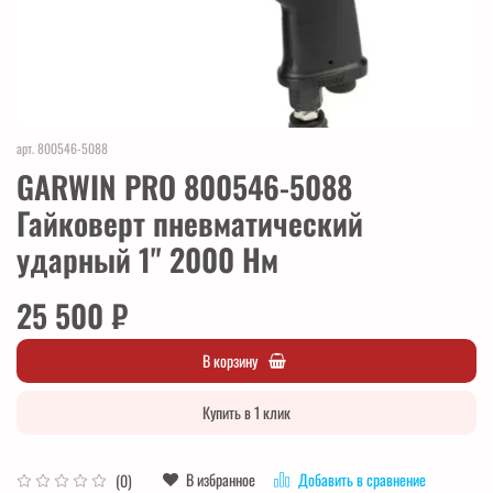
арт.
800546-5088
GARWIN PRO 800546-5088
Гайковерт пневматический
ударный 1" 2000 Нм
25 500 ₽
В корзину
Купить в 1 клик
В избранное
Добавить в сравнение
(0)