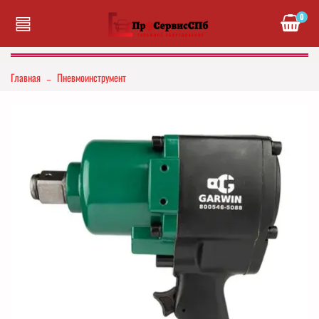
0
Главная
Пневмоинструмент