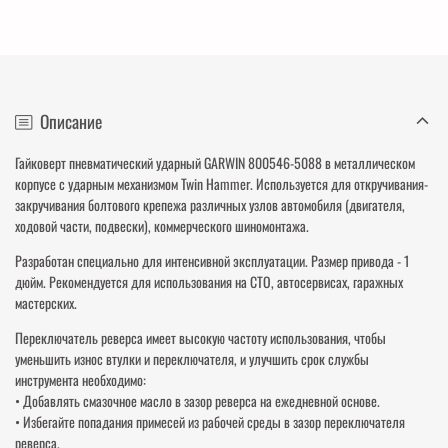
Описание
Гайковерт пневматический ударный GARWIN 800546-5088 в металлическом
корпусе с ударным механизмом Twin Hammer. Используется для откручивания-
закручивания болтового крепежа различных узлов автомобиля (двигателя,
ходовой части, подвески), коммерческого шиномонтажа.
Разработан специально для интенсивной эксплуатации. Размер привода - 1
дюйм. Рекомендуется для использования на СТО, автосервисах, гаражных
мастерских.
Переключатель реверса имеет высокую частоту использования, чтобы
уменьшить износ втулки и переключателя, и улучшить срок службы
инструмента необходимо:
• Добавлять смазочное масло в зазор реверса на ежедневной основе.
• Избегайте попадания примесей из рабочей среды в зазор переключателя
реверса.