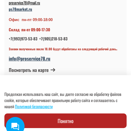
proservice78@mail.ru
ps78market.ru
Офис пн-пт 09:00-18:00
Склад пн-пт 09:00-17:30
+7(993)973-53-83 +7(905)218-53-83
.
Заявки полученные после 18.00 будут обработаны на следующий рабочий день
info@proservice78.ru
Посмотреть на карте
© 2024-2026 ИП Петров В.Н.
Продолжая использовать наш сайт, вы даете согласие на обработку файлов
ОГРНИП 317784700113997 от 17.04.2017
cookie, которые обеспечивают правильную работу сайта и соглашаетесь с
нашей
Политикой безопасности
Понятно