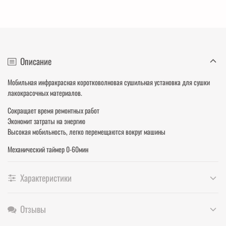
Описание
Мобильная инфракрасная коротковолновая сушильная установка для сушки
лакокрасочных материалов.
Сокращает время ремонтных работ
Экономит затраты на энергию
Высокая мобильность, легко перемещаются вокруг машины
Механический таймер 0-60мин
Характеристики
Отзывы