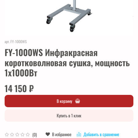
арт.
FY-1000WS
FY-1000WS Инфракрасная
коротковолновая сушка, мощность
1х1000Вт
14 150 ₽
В корзину
Купить в 1 клик
В избранное
Добавить в сравнение
(0)