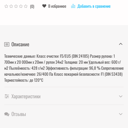
В избранное
Добавить в сравнение
(0)
Описание
Технические данные: Класс очистки: F5/EU5 (DIN 24185) Размер рулона: 1
700мм х 20 000мм х 20мм / рулон 34м2 Толщина: 20 мм Удельный вес: 600 г/
м2 Пылеёмкость: 428 г/м2 Эффективность фильтрации: 96,8 % Сопротивление
начальное/конечное: 26/400 Па Класс пожарной безопасности: F1 (DIN 53438)
Термостойкость: до 120°С
Характеристики
Отзывы