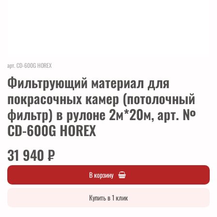
арт.
CD-600G HOREX
Фильтрующий материал для
покрасочных камер (потолочный
фильтр) в рулоне 2м*20м, арт. №
CD-600G HOREX
31 940 ₽
В корзину
Купить в 1 клик