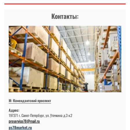
Контакты:
М: Комендантский проспект
Адрес:
197371 г. Санкт-Петербург, ул. Уточкина д.3 к.2
proservice78@mail.ru
ps78market.ru