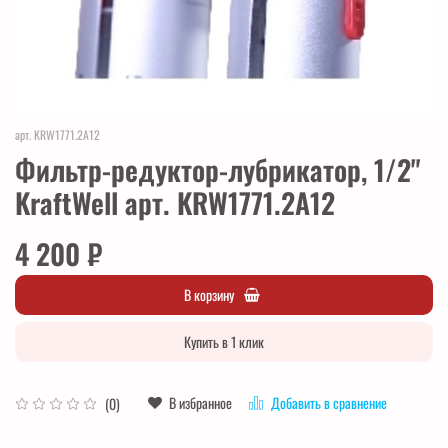
арт.
KRW1771.2A12
Фильтр-редуктор-лубрикатор, 1/2"
KraftWell арт. KRW1771.2A12
4 200 ₽
В корзину
Купить в 1 клик
В избранное
Добавить в сравнение
(0)