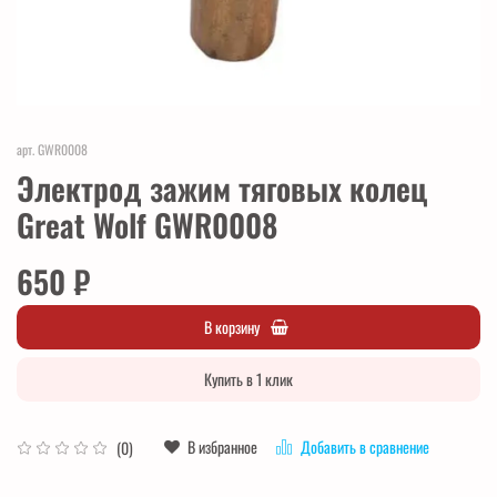
арт.
GWR0008
Электрод зажим тяговых колец
Great Wolf GWR0008
650 ₽
В корзину
Купить в 1 клик
В избранное
Добавить в сравнение
(0)