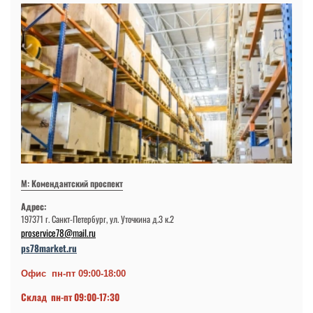
М: Комендантский проспект
Адрес:
197371 г. Санкт-Петербург, ул. Уточкина д.3 к.2
proservice78@mail.ru
ps78market.ru
Офис пн-пт 09:00-18:00
Склад пн-пт 09:00-17:30