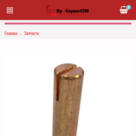
0
Главная
Запчасти