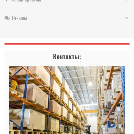
Отзывы
Контакты: