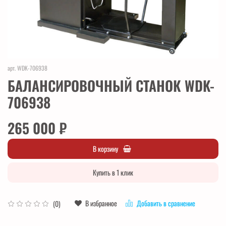
арт.
WDK-706938
БАЛАНСИРОВОЧНЫЙ СТАНОК WDK-
706938
265 000 ₽
В корзину
Купить в 1 клик
В избранное
Добавить в сравнение
(0)