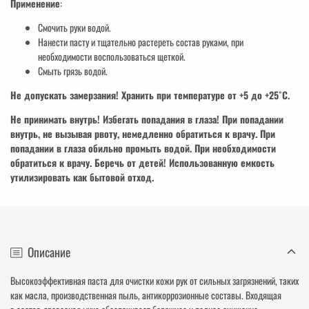
Применение
:
Смочить руки водой.
Нанести пасту и тщательно растереть состав руками, при
необходимости воспользоваться щеткой.
Смыть грязь водой.
Не допускать замерзания! Хранить при температуре от +5 до +25˚С.
Не принимать внутрь! Избегать попадания в глаза! При попадании
внутрь, не вызывая рвоту, немедленно обратиться к врачу. При
попадании в глаза обильно промыть водой. При необходимости
обратиться к врачу. Беречь от детей! Использованную емкость
утилизировать как бытовой отход.
Описание
Высокоэффективная паста для очистки кожи рук от сильных загрязнений, таких
как масла, производственная пыль, антикоррозионные составы. Входящая