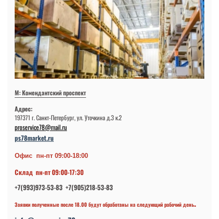
М: Комендантский проспект
Адрес:
197371 г. Санкт-Петербург, ул. Уточкина д.3 к.2
proservice78@mail.ru
ps78market.ru
Офис пн-пт 09:00-18:00
Склад пн-пт 09:00-17:30
+7(993)973-53-83 +7(905)218-53-83
.
Заявки полученные после 18.00 будут обработаны на следующий рабочий день