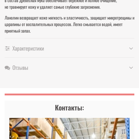
в состав древесная мука обеспечивает бережное и полное очищение,
не травмирует кожу и удаляет самые глубокие загрязнения.
Ланолин возвращает коже мягкость и эластичность, защищает микротрещины и
царапины от воспалительных процессов. Легко смывается водой, имеет
приятный запах.
Характеристики
Отзывы
Контакты: