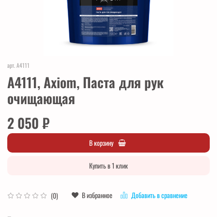
арт.
A4111
A4111, Axiom, Паста для рук
очищающая
2 050 ₽
В корзину
Купить в 1 клик
В избранное
Добавить в сравнение
(0)