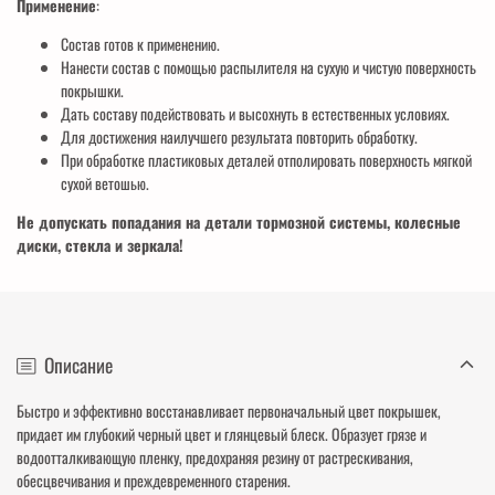
Применение
:
Состав готов к применению.
Нанести состав с помощью распылителя на сухую и чистую поверхность
покрышки.
Дать составу подействовать и высохнуть в естественных условиях.
Для достижения наилучшего результата повторить обработку.
При обработке пластиковых деталей отполировать поверхность мягкой
сухой ветошью.
Не допускать попадания на детали тормозной системы, колесные
диски, стекла и зеркала!
Описание
Быстро и эффективно восстанавливает первоначальный цвет покрышек,
придает им глубокий черный цвет и глянцевый блеск. Образует грязе и
водоотталкивающую пленку, предохраняя резину от растрескивания,
обесцвечивания и преждевременного старения.