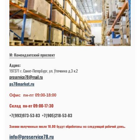
М: Комендантский проспект
Адрес:
197371 г. Санкт-Петербург, ул. Уточкина д.3 к.2
proservice78@mail.ru
ps78market.ru
Офис пн-пт 09:00-18:00
Склад пн-пт 09:00-17:30
+7(993)973-53-83 +7(905)218-53-83
.
Заявки полученные после 18.00 будут обработаны на следующий рабочий день
info@proservice78.ru