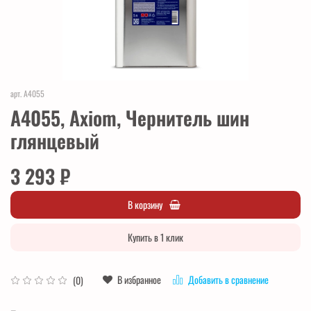
арт.
A4055
A4055, Axiom, Чернитель шин
глянцевый
3 293 ₽
В корзину
Купить в 1 клик
В избранное
Добавить в сравнение
(0)