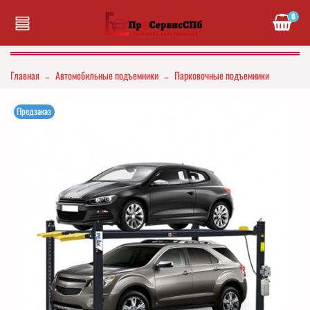
0
Главная
Автомобильные подъемники
Парковочные подъемники
Предзаказ