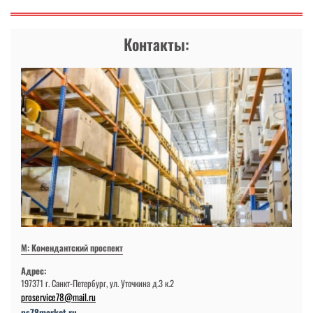
Контакты:
М: Комендантский проспект
Адрес:
197371 г. Санкт-Петербург, ул. Уточкина д.3 к.2
proservice78@mail.ru
ps78market.ru