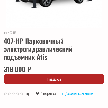
арт.
407-HP
407-HP Парковочный
электрогидравлический
подъемник Atis
318 000 ₽
Предзаказ
В избранное
Добавить в сравнение
(0)